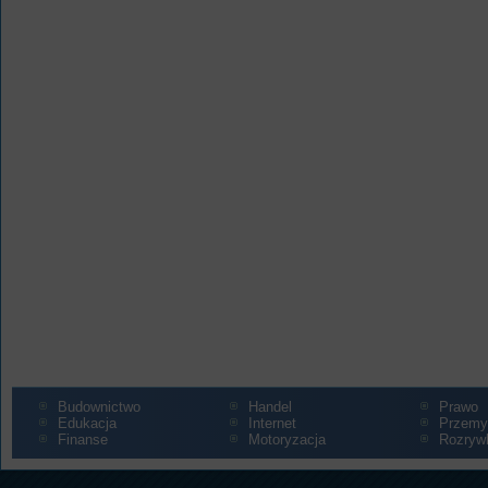
Budownictwo
Handel
Prawo
Edukacja
Internet
Przemy
Finanse
Motoryzacja
Rozryw