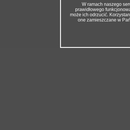
W ramach naszego serwi
prawidłowego funkcjonowan
może ich odrzucić. Korzysta
one zamieszczane w Pańs