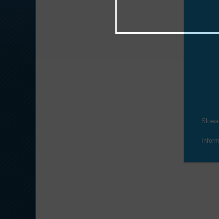
Słowa
Infor