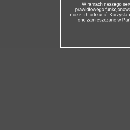
W ramach naszego serwi
prawidłowego funkcjonowan
może ich odrzucić. Korzysta
one zamieszczane w Pańs