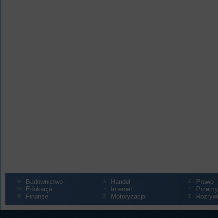
Budownictwo
Handel
Prawo
Edukacja
Internet
Przemy
Finanse
Motoryzacja
Rozryw