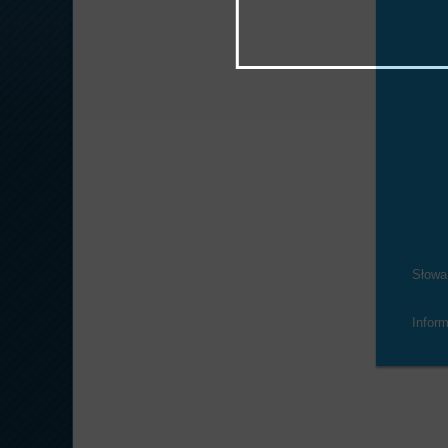
Słowa
Infor