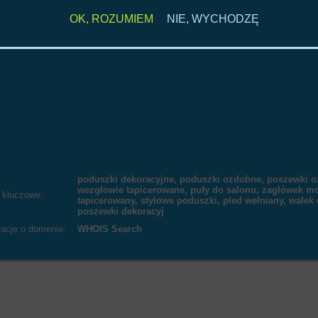
OK, ROZUMIEM
NIE, WYCHODZĘ
poduszki dekoracyjne, poduszki ozdobne, poszewki 
wezgłowie tapicerowane, pufy do salonu, zagłówek 
 kluczowe:
tapicerowany, stylowe poduszki, pled wełniany, wałek 
poszewki dekoracyj
macje o domenie:
WHOIS Search